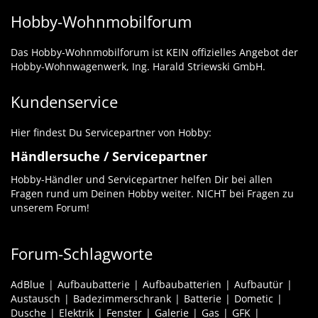
Hobby-Wohnmobilforum
Das Hobby-Wohnmobilforum ist KEIN offizielles Angebot der
Hobby-Wohnwagenwerk, Ing. Harald Striewski GmbH.
Kundenservice
Hier findest Du Servicepartner von Hobby:
Händlersuche / Servicepartner
Hobby-Händler und Servicepartner helfen Dir bei allen
Fragen rund um Deinen Hobby weiter. NICHT bei Fragen zu
unserem Forum!
Forum-Schlagworte
AdBlue
Aufbaubatterie
Aufbaubatterien
Aufbautür
Austausch
Badezimmerschrank
Batterie
Dometic
Dusche
Elektrik
Fenster
Galerie
Gas
GFK