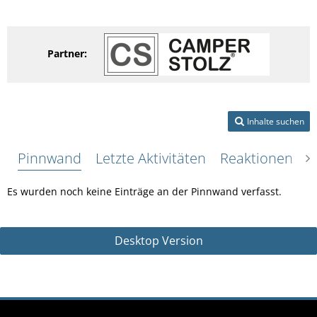
Partner:
Inhalte suchen
Pinnwand
Letzte Aktivitäten
Reaktionen
Ü
Es wurden noch keine Einträge an der Pinnwand verfasst.
Desktop Version