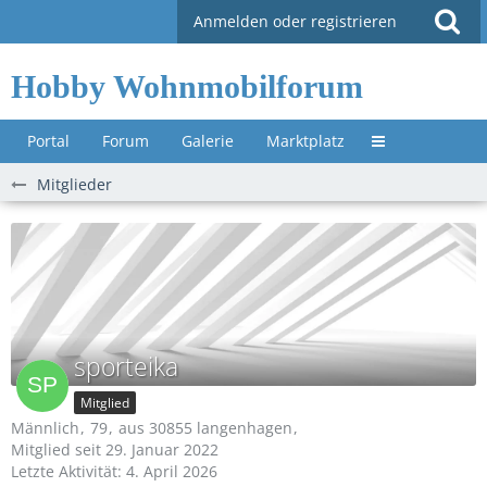
Anmelden oder registrieren
Hobby Wohnmobilforum
Portal
Forum
Galerie
Marktplatz
Untermenü »
Mitglieder
sporteika
Mitglied
Männlich
79
aus 30855 langenhagen
Mitglied seit 29. Januar 2022
Letzte Aktivität:
4. April 2026