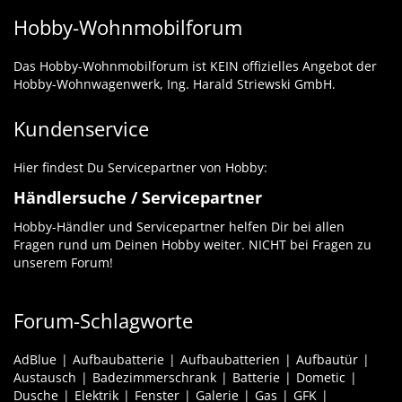
Hobby-Wohnmobilforum
Das Hobby-Wohnmobilforum ist KEIN offizielles Angebot der
Hobby-Wohnwagenwerk, Ing. Harald Striewski GmbH.
Kundenservice
Hier findest Du Servicepartner von Hobby:
Händlersuche / Servicepartner
Hobby-Händler und Servicepartner helfen Dir bei allen
Fragen rund um Deinen Hobby weiter. NICHT bei Fragen zu
unserem Forum!
Forum-Schlagworte
AdBlue
Aufbaubatterie
Aufbaubatterien
Aufbautür
Austausch
Badezimmerschrank
Batterie
Dometic
Dusche
Elektrik
Fenster
Galerie
Gas
GFK