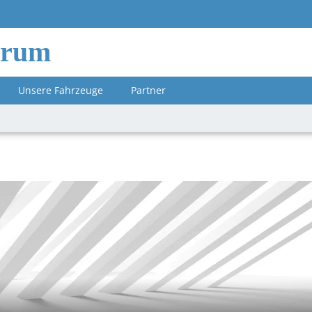
orum
Unsere Fahrzeuge
Partner