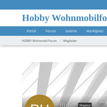
Hobby Wohnmobilf
Portal
Forum
Galerie
Marktplatz
HOBBY Wohnmobil Forum
Mitglieder
Rufio
Mitglied