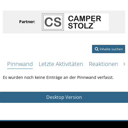
Partner:
Inhalte suchen
Pinnwand
Letzte Aktivitäten
Reaktionen
Ü
Es wurden noch keine Einträge an der Pinnwand verfasst.
Desktop Version