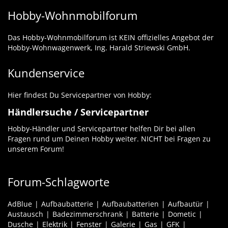
Hobby-Wohnmobilforum
Das Hobby-Wohnmobilforum ist KEIN offizielles Angebot der
Hobby-Wohnwagenwerk, Ing. Harald Striewski GmbH.
Kundenservice
Hier findest Du Servicepartner von Hobby:
Händlersuche / Servicepartner
Hobby-Händler und Servicepartner helfen Dir bei allen
Fragen rund um Deinen Hobby weiter. NICHT bei Fragen zu
unserem Forum!
Forum-Schlagworte
AdBlue
Aufbaubatterie
Aufbaubatterien
Aufbautür
Austausch
Badezimmerschrank
Batterie
Dometic
Dusche
Elektrik
Fenster
Galerie
Gas
GFK