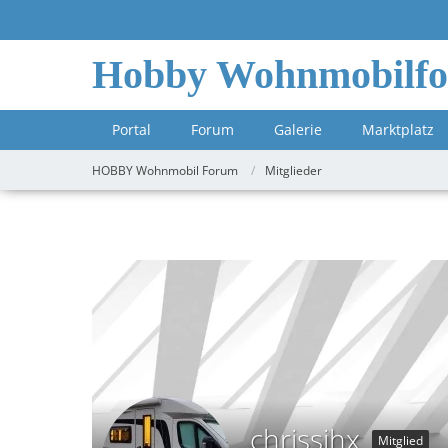
Hobby Wohnmobilf
Portal
Forum
Galerie
Marktplatz
HOBBY Wohnmobil Forum
Mitglieder
chrissihx
Mitglied