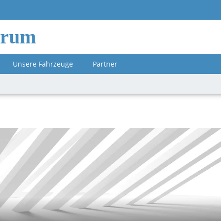
orum
Unsere Fahrzeuge
Partner