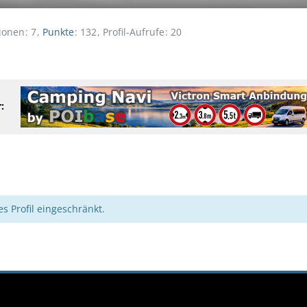
ionen
7
Punkte
132
Profil-Aufrufe
20
:
es Profil eingeschränkt.