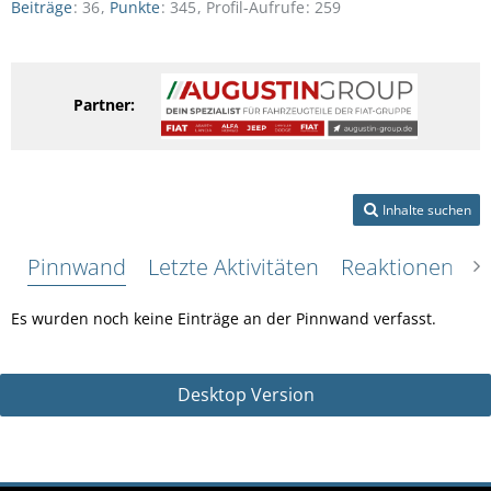
Beiträge
36
Punkte
345
Profil-Aufrufe
259
Partner:
Inhalte suchen
Pinnwand
Letzte Aktivitäten
Reaktionen
Ü
Es wurden noch keine Einträge an der Pinnwand verfasst.
Desktop Version