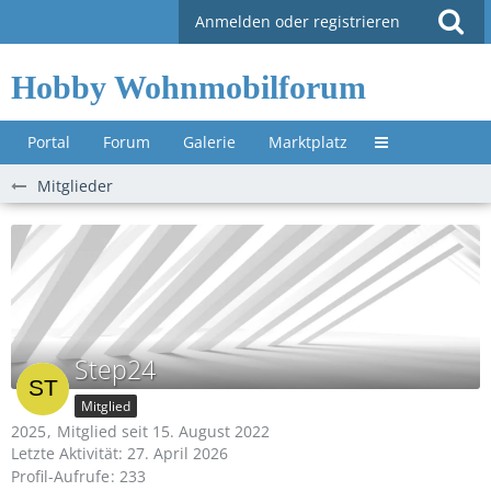
Anmelden oder registrieren
Hobby Wohnmobilforum
Portal
Forum
Galerie
Marktplatz
Untermenü »
Mitglieder
Step24
Mitglied
2025
Mitglied seit 15. August 2022
Letzte Aktivität:
27. April 2026
Profil-Aufrufe
233