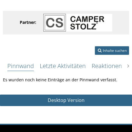
Partner:
Inhalte suchen
Pinnwand
Letzte Aktivitäten
Reaktionen
Ü
Es wurden noch keine Einträge an der Pinnwand verfasst.
Desktop Version