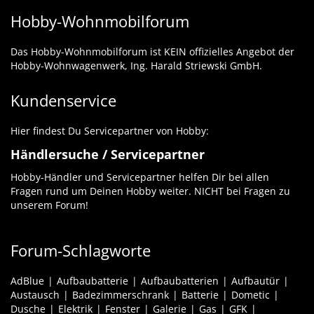
Hobby-Wohnmobilforum
Das Hobby-Wohnmobilforum ist KEIN offizielles Angebot der
Hobby-Wohnwagenwerk, Ing. Harald Striewski GmbH.
Kundenservice
Hier findest Du Servicepartner von Hobby:
Händlersuche / Servicepartner
Hobby-Händler und Servicepartner helfen Dir bei allen
Fragen rund um Deinen Hobby weiter. NICHT bei Fragen zu
unserem Forum!
Forum-Schlagworte
AdBlue
Aufbaubatterie
Aufbaubatterien
Aufbautür
Austausch
Badezimmerschrank
Batterie
Dometic
Dusche
Elektrik
Fenster
Galerie
Gas
GFK