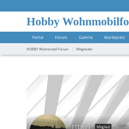
Hobby Wohnmobilf
Portal
Forum
Galerie
Marktplatz
HOBBY Wohnmobil Forum
Mitglieder
rm61
Mitglied