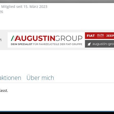
Mitglied seit 15. März 2023
26
:
aktionen
Über mich
asst.