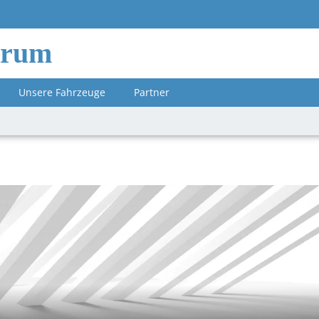
orum
Unsere Fahrzeuge
Partner