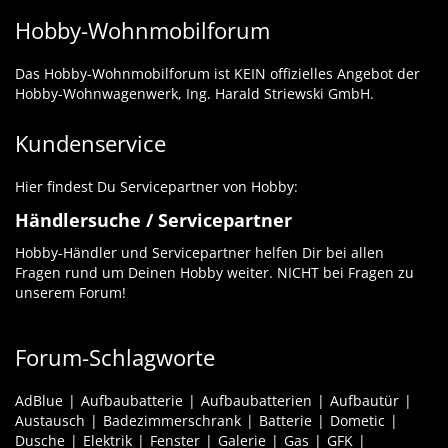
Hobby-Wohnmobilforum
Das Hobby-Wohnmobilforum ist KEIN offizielles Angebot der
Hobby-Wohnwagenwerk, Ing. Harald Striewski GmbH.
Kundenservice
Hier findest Du Servicepartner von Hobby:
Händlersuche / Servicepartner
Hobby-Händler und Servicepartner helfen Dir bei allen
Fragen rund um Deinen Hobby weiter. NICHT bei Fragen zu
unserem Forum!
Forum-Schlagworte
AdBlue
Aufbaubatterie
Aufbaubatterien
Aufbautür
Austausch
Badezimmerschrank
Batterie
Dometic
Dusche
Elektrik
Fenster
Galerie
Gas
GFK