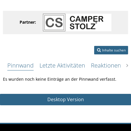
Partner:
Inhalte suchen
Pinnwand
Letzte Aktivitäten
Reaktionen
Ü
Es wurden noch keine Einträge an der Pinnwand verfasst.
Desktop Version