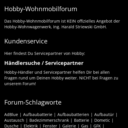
Hobby-Wohnmobilforum
Das Hobby-Wohnmobilforum ist KEIN offizielles Angebot der
Hobby-Wohnwagenwerk, Ing. Harald Striewski GmbH.
Kundenservice
Hier findest Du Servicepartner von Hobby:
Händlersuche / Servicepartner
Hobby-Händler und Servicepartner helfen Dir bei allen
Fragen rund um Deinen Hobby weiter. NICHT bei Fragen zu
unserem Forum!
Forum-Schlagworte
AdBlue
Aufbaubatterie
Aufbaubatterien
Aufbautür
Austausch
Badezimmerschrank
Batterie
Dometic
Dusche
Elektrik
Fenster
Galerie
Gas
GFK