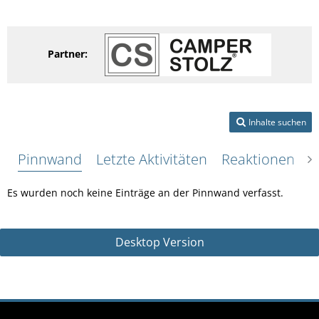
Partner:
Inhalte suchen
Pinnwand
Letzte Aktivitäten
Reaktionen
Ü
Es wurden noch keine Einträge an der Pinnwand verfasst.
Desktop Version