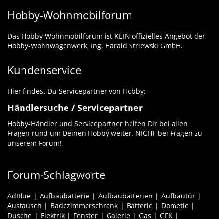
Hobby-Wohnmobilforum
Das Hobby-Wohnmobilforum ist KEIN offizielles Angebot der
Hobby-Wohnwagenwerk, Ing. Harald Striewski GmbH.
Kundenservice
Hier findest Du Servicepartner von Hobby:
Händlersuche / Servicepartner
Hobby-Händler und Servicepartner helfen Dir bei allen
Fragen rund um Deinen Hobby weiter. NICHT bei Fragen zu
unserem Forum!
Forum-Schlagworte
AdBlue
Aufbaubatterie
Aufbaubatterien
Aufbautür
Austausch
Badezimmerschrank
Batterie
Dometic
Dusche
Elektrik
Fenster
Galerie
Gas
GFK