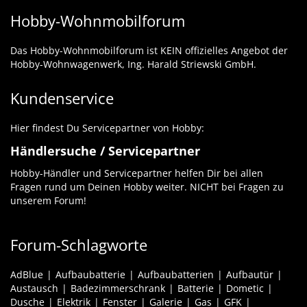
Hobby-Wohnmobilforum
Das Hobby-Wohnmobilforum ist KEIN offizielles Angebot der
Hobby-Wohnwagenwerk, Ing. Harald Striewski GmbH.
Kundenservice
Hier findest Du Servicepartner von Hobby:
Händlersuche / Servicepartner
Hobby-Händler und Servicepartner helfen Dir bei allen
Fragen rund um Deinen Hobby weiter. NICHT bei Fragen zu
unserem Forum!
Forum-Schlagworte
AdBlue
Aufbaubatterie
Aufbaubatterien
Aufbautür
Austausch
Badezimmerschrank
Batterie
Dometic
Dusche
Elektrik
Fenster
Galerie
Gas
GFK