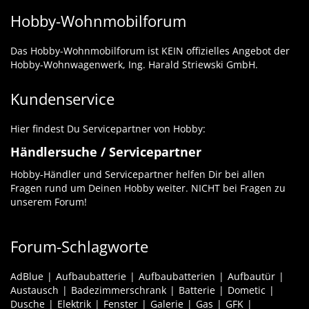
Hobby-Wohnmobilforum
Das Hobby-Wohnmobilforum ist KEIN offizielles Angebot der
Hobby-Wohnwagenwerk, Ing. Harald Striewski GmbH.
Kundenservice
Hier findest Du Servicepartner von Hobby:
Händlersuche / Servicepartner
Hobby-Händler und Servicepartner helfen Dir bei allen
Fragen rund um Deinen Hobby weiter. NICHT bei Fragen zu
unserem Forum!
Forum-Schlagworte
AdBlue
Aufbaubatterie
Aufbaubatterien
Aufbautür
Austausch
Badezimmerschrank
Batterie
Dometic
Dusche
Elektrik
Fenster
Galerie
Gas
GFK