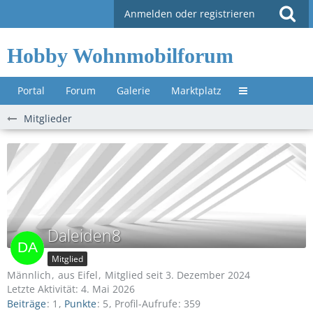
Anmelden oder registrieren
Hobby Wohnmobilforum
Portal
Forum
Galerie
Marktplatz
Untermenü »
Mitglieder
Daleiden8
Mitglied
Männlich
aus Eifel
Mitglied seit 3. Dezember 2024
Letzte Aktivität:
4. Mai 2026
Beiträge
1
Punkte
5
Profil-Aufrufe
359