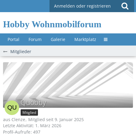
Anmelden oder registrieren
Hobby Wohnmobilforum
Portal
Forum
Galerie
Marktplatz
Untermenü »
Mitglieder
Quobby
Mitglied
aus Clenze
Mitglied seit 9. Januar 2025
Letzte Aktivität:
1. März 2026
Profil-Aufrufe
497