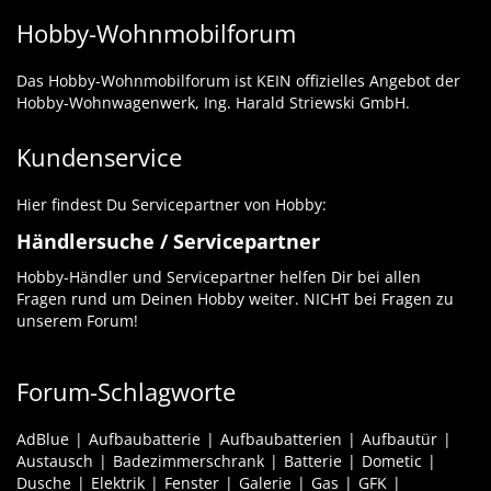
Hobby-Wohnmobilforum
Das Hobby-Wohnmobilforum ist KEIN offizielles Angebot der
Hobby-Wohnwagenwerk, Ing. Harald Striewski GmbH.
Kundenservice
Hier findest Du Servicepartner von Hobby:
Händlersuche / Servicepartner
Hobby-Händler und Servicepartner helfen Dir bei allen
Fragen rund um Deinen Hobby weiter. NICHT bei Fragen zu
unserem Forum!
Forum-Schlagworte
AdBlue
Aufbaubatterie
Aufbaubatterien
Aufbautür
Austausch
Badezimmerschrank
Batterie
Dometic
Dusche
Elektrik
Fenster
Galerie
Gas
GFK