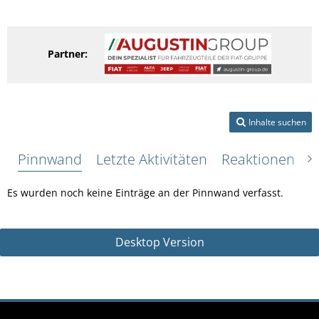
Partner:
Inhalte suchen
Pinnwand
Letzte Aktivitäten
Reaktionen
Ü
Es wurden noch keine Einträge an der Pinnwand verfasst.
Desktop Version