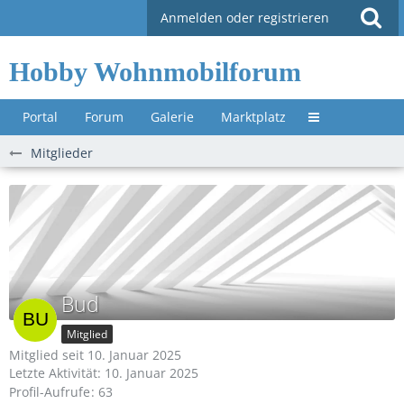
Anmelden oder registrieren
Hobby Wohnmobilforum
Portal
Forum
Galerie
Marktplatz
Untermenü »
Mitglieder
Bud
Mitglied
Mitglied seit 10. Januar 2025
Letzte Aktivität:
10. Januar 2025
Profil-Aufrufe
63