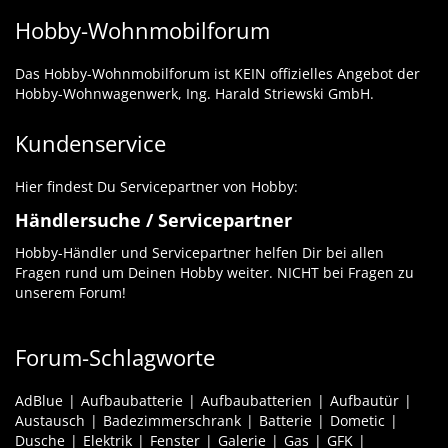
Hobby-Wohnmobilforum
Das Hobby-Wohnmobilforum ist KEIN offizielles Angebot der
Hobby-Wohnwagenwerk, Ing. Harald Striewski GmbH.
Kundenservice
Hier findest Du Servicepartner von Hobby:
Händlersuche / Servicepartner
Hobby-Händler und Servicepartner helfen Dir bei allen
Fragen rund um Deinen Hobby weiter. NICHT bei Fragen zu
unserem Forum!
Forum-Schlagworte
AdBlue
Aufbaubatterie
Aufbaubatterien
Aufbautür
Austausch
Badezimmerschrank
Batterie
Dometic
Dusche
Elektrik
Fenster
Galerie
Gas
GFK