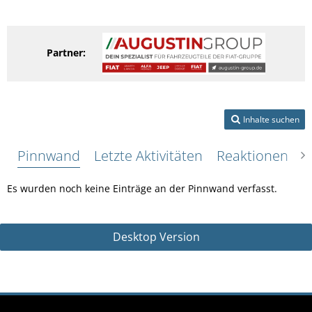
Partner:
Inhalte suchen
Pinnwand
Letzte Aktivitäten
Reaktionen
Ü
Es wurden noch keine Einträge an der Pinnwand verfasst.
Desktop Version