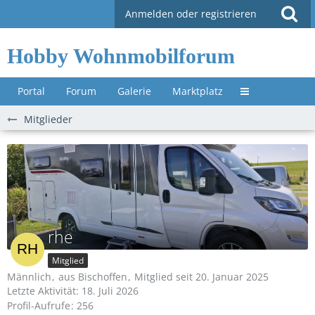
Anmelden oder registrieren
Hobby Wohnmobilforum
Portal
Forum
Galerie
Marktplatz
Untermenü »
Mitglieder
rhe
Mitglied
Männlich
aus Bischoffen
Mitglied seit 20. Januar 2025
Letzte Aktivität:
18. Juli 2026
Profil-Aufrufe
256