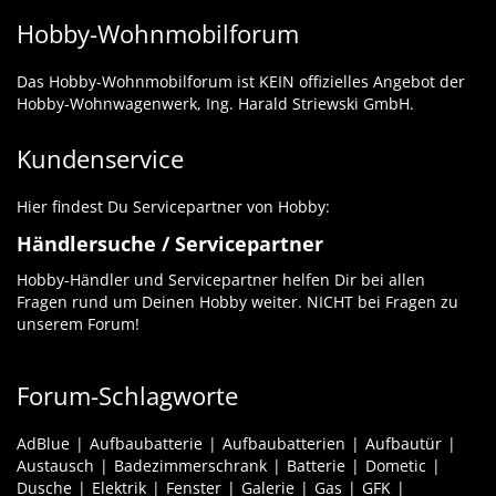
Hobby-Wohnmobilforum
Das Hobby-Wohnmobilforum ist KEIN offizielles Angebot der
Hobby-Wohnwagenwerk, Ing. Harald Striewski GmbH.
Kundenservice
Hier findest Du Servicepartner von Hobby:
Händlersuche / Servicepartner
Hobby-Händler und Servicepartner helfen Dir bei allen
Fragen rund um Deinen Hobby weiter. NICHT bei Fragen zu
unserem Forum!
Forum-Schlagworte
AdBlue
Aufbaubatterie
Aufbaubatterien
Aufbautür
Austausch
Badezimmerschrank
Batterie
Dometic
Dusche
Elektrik
Fenster
Galerie
Gas
GFK