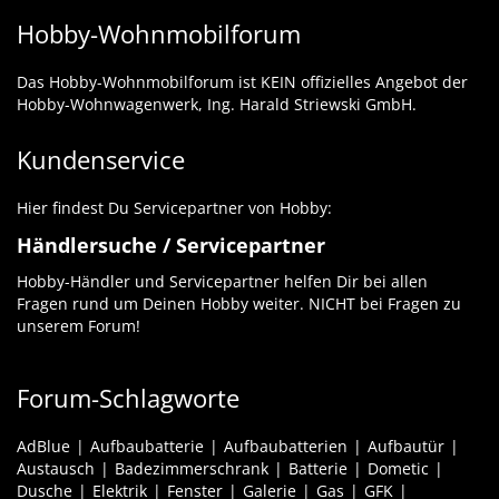
Hobby-Wohnmobilforum
Das Hobby-Wohnmobilforum ist KEIN offizielles Angebot der
Hobby-Wohnwagenwerk, Ing. Harald Striewski GmbH.
Kundenservice
Hier findest Du Servicepartner von Hobby:
Händlersuche / Servicepartner
Hobby-Händler und Servicepartner helfen Dir bei allen
Fragen rund um Deinen Hobby weiter. NICHT bei Fragen zu
unserem Forum!
Forum-Schlagworte
AdBlue
Aufbaubatterie
Aufbaubatterien
Aufbautür
Austausch
Badezimmerschrank
Batterie
Dometic
Dusche
Elektrik
Fenster
Galerie
Gas
GFK