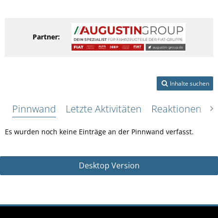
Partner:
Inhalte suchen
Pinnwand
Letzte Aktivitäten
Reaktionen
Ü
Es wurden noch keine Einträge an der Pinnwand verfasst.
Desktop Version