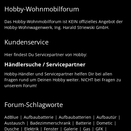
Hobby-Wohnmobilforum
Das Hobby-Wohnmobilforum ist KEIN offizielles Angebot der
Hobby-Wohnwagenwerk, Ing. Harald Striewski GmbH.
Kundenservice
Hier findest Du Servicepartner von Hobby:
Händlersuche / Servicepartner
Hobby-Händler und Servicepartner helfen Dir bei allen
Fragen rund um Deinen Hobby weiter. NICHT bei Fragen zu
unserem Forum!
Forum-Schlagworte
AdBlue
Aufbaubatterie
Aufbaubatterien
Aufbautür
Austausch
Badezimmerschrank
Batterie
Dometic
Dusche
Elektrik
Fenster
Galerie
Gas
GFK