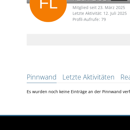
Mitglied seit 23. März 2025
Letzte Aktivität:
12. Juli 2025
Profil-Aufrufe
79
Pinnwand
Letzte Aktivitäten
Re
Es wurden noch keine Einträge an der Pinnwand verf