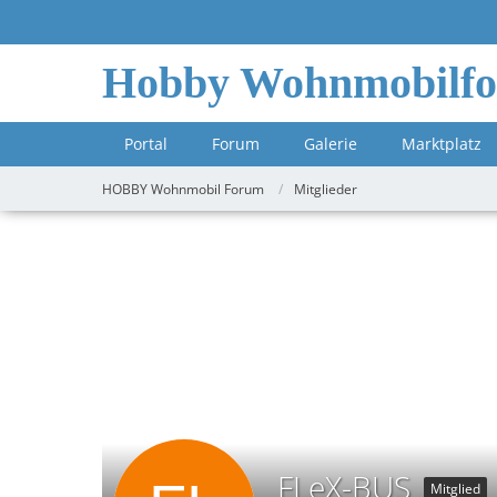
Hobby Wohnmobilf
Portal
Forum
Galerie
Marktplatz
HOBBY Wohnmobil Forum
Mitglieder
FLeX-BUS
Mitglied