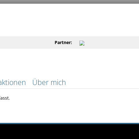
Partner:
aktionen
Über mich
asst.