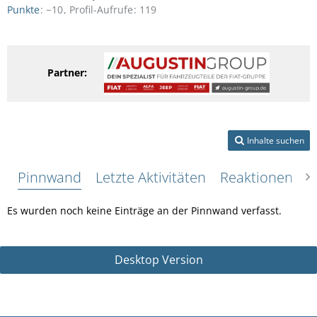
Punkte
−10
Profil-Aufrufe
119
Partner:
Inhalte suchen
Pinnwand
Letzte Aktivitäten
Reaktionen
Ü
Es wurden noch keine Einträge an der Pinnwand verfasst.
Desktop Version