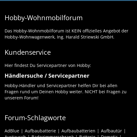
Hobby-Wohnmobilforum
Das Hobby-Wohnmobilforum ist KEIN offizielles Angebot der
Hobby-Wohnwagenwerk, Ing. Harald Striewski GmbH.
Kundenservice
Hier findest Du Servicepartner von Hobby:
Händlersuche / Servicepartner
Hobby-Händler und Servicepartner helfen Dir bei allen
Fragen rund um Deinen Hobby weiter. NICHT bei Fragen zu
unserem Forum!
Forum-Schlagworte
AdBlue
Aufbaubatterie
Aufbaubatterien
Aufbautür
Austausch
Badezimmerschrank
Batterie
Dometic