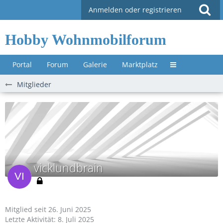
Anmelden oder registrieren
Hobby Wohnmobilforum
Portal
Forum
Galerie
Marktplatz
Untermenü »
Mitglieder
vicklundbrain
Mitglied seit 26. Juni 2025
Letzte Aktivität:
8. Juli 2025