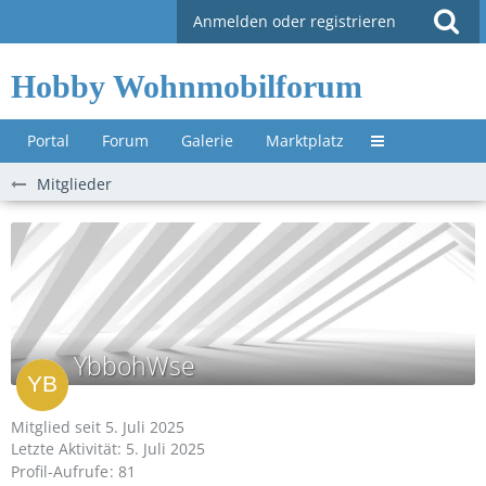
Anmelden oder registrieren
Hobby Wohnmobilforum
Portal
Forum
Galerie
Marktplatz
Untermenü »
Mitglieder
YbbohWse
Mitglied seit 5. Juli 2025
Letzte Aktivität:
5. Juli 2025
Profil-Aufrufe
81