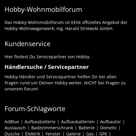
Hobby-Wohnmobilforum
Das Hobby-Wohnmobilforum ist KEIN offizielles Angebot der
Hobby-Wohnwagenwerk, Ing. Harald Striewski GmbH.
Kundenservice
Hier findest Du Servicepartner von Hobby:
Händlersuche / Servicepartner
Hobby-Händler und Servicepartner helfen Dir bei allen
Fragen rund um Deinen Hobby weiter. NICHT bei Fragen zu
unserem Forum!
Forum-Schlagworte
AdBlue
Aufbaubatterie
Aufbaubatterien
Aufbautür
Austausch
Badezimmerschrank
Batterie
Dometic
Dusche
Elektrik
Fenster
Galerie
Gas
GFK