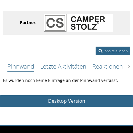
Partner:
Inhalte suchen
Pinnwand
Letzte Aktivitäten
Reaktionen
Ü
Es wurden noch keine Einträge an der Pinnwand verfasst.
Desktop Version