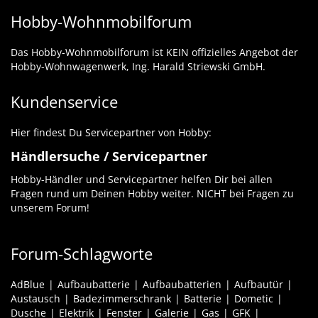
Hobby-Wohnmobilforum
Das Hobby-Wohnmobilforum ist KEIN offizielles Angebot der
Hobby-Wohnwagenwerk, Ing. Harald Striewski GmbH.
Kundenservice
Hier findest Du Servicepartner von Hobby:
Händlersuche / Servicepartner
Hobby-Händler und Servicepartner helfen Dir bei allen
Fragen rund um Deinen Hobby weiter. NICHT bei Fragen zu
unserem Forum!
Forum-Schlagworte
AdBlue
Aufbaubatterie
Aufbaubatterien
Aufbautür
Austausch
Badezimmerschrank
Batterie
Dometic
Dusche
Elektrik
Fenster
Galerie
Gas
GFK