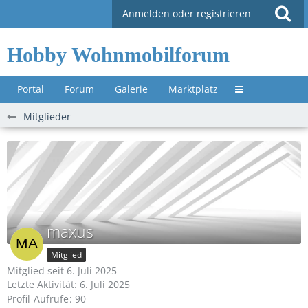
Anmelden oder registrieren
Hobby Wohnmobilforum
Portal
Forum
Galerie
Marktplatz
Untermenü »
Mitglieder
maxus
Mitglied
Mitglied seit 6. Juli 2025
Letzte Aktivität:
6. Juli 2025
Profil-Aufrufe
90