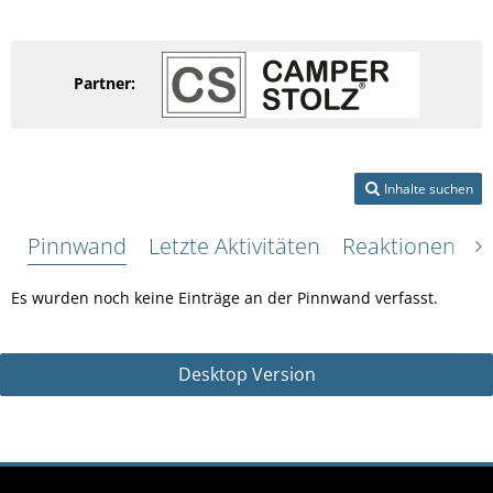
Partner:
Inhalte suchen
Pinnwand
Letzte Aktivitäten
Reaktionen
Ü
Es wurden noch keine Einträge an der Pinnwand verfasst.
Desktop Version