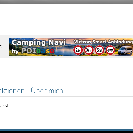
:
aktionen
Über mich
asst.