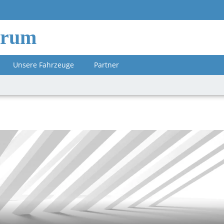
orum
Unsere Fahrzeuge
Partner