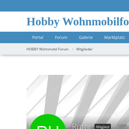
Hobby Wohnmobilf
Portal
Forum
Galerie
Marktplatz
HOBBY Wohnmobil Forum
Mitglieder
Ruthi
Mitglied