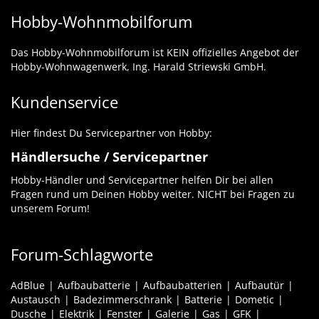
Hobby-Wohnmobilforum
Das Hobby-Wohnmobilforum ist KEIN offizielles Angebot der
Hobby-Wohnwagenwerk, Ing. Harald Striewski GmbH.
Kundenservice
Hier findest Du Servicepartner von Hobby:
Händlersuche / Servicepartner
Hobby-Händler und Servicepartner helfen Dir bei allen
Fragen rund um Deinen Hobby weiter. NICHT bei Fragen zu
unserem Forum!
Forum-Schlagworte
AdBlue
Aufbaubatterie
Aufbaubatterien
Aufbautür
Austausch
Badezimmerschrank
Batterie
Dometic
Dusche
Elektrik
Fenster
Galerie
Gas
GFK