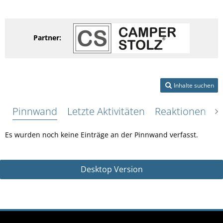
Partner:
Inhalte suchen
Pinnwand
Letzte Aktivitäten
Reaktionen
Ü
Es wurden noch keine Einträge an der Pinnwand verfasst.
Desktop Version