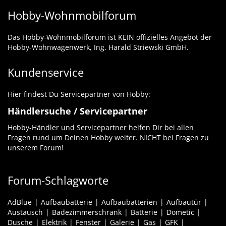
Hobby-Wohnmobilforum
Das Hobby-Wohnmobilforum ist KEIN offizielles Angebot der
Hobby-Wohnwagenwerk, Ing. Harald Striewski GmbH.
Kundenservice
Hier findest Du Servicepartner von Hobby:
Händlersuche / Servicepartner
Hobby-Händler und Servicepartner helfen Dir bei allen
Fragen rund um Deinen Hobby weiter. NICHT bei Fragen zu
unserem Forum!
Forum-Schlagworte
AdBlue
Aufbaubatterie
Aufbaubatterien
Aufbautür
Austausch
Badezimmerschrank
Batterie
Dometic
Dusche
Elektrik
Fenster
Galerie
Gas
GFK