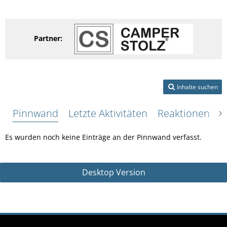
Partner:
Inhalte suchen
Pinnwand
Letzte Aktivitäten
Reaktionen
Ü
Es wurden noch keine Einträge an der Pinnwand verfasst.
Desktop Version