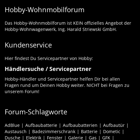
Hobby-Wohnmobilforum
Das Hobby-Wohnmobilforum ist KEIN offizielles Angebot der
Hobby-Wohnwagenwerk, Ing. Harald Striewski GmbH.
Kundenservice
Hier findest Du Servicepartner von Hobby:
Händlersuche / Servicepartner
Hobby-Händler und Servicepartner helfen Dir bei allen
Fragen rund um Deinen Hobby weiter. NICHT bei Fragen zu
unserem Forum!
Forum-Schlagworte
AdBlue
Aufbaubatterie
Aufbaubatterien
Aufbautür
Austausch
Badezimmerschrank
Batterie
Dometic
Dusche
Elektrik
Fenster
Galerie
Gas
GFK