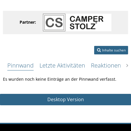
Partner:
Inhalte suchen
Pinnwand
Letzte Aktivitäten
Reaktionen
Ü
Es wurden noch keine Einträge an der Pinnwand verfasst.
Desktop Version