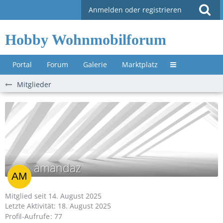
Anmelden oder registrieren
Hobby Wohnmobilforum
Portal
Forum
Galerie
Marktplatz
Untermenü »
Mitglieder
amandaz
Mitglied seit 14. August 2025
Letzte Aktivität:
18. August 2025
Profil-Aufrufe
77