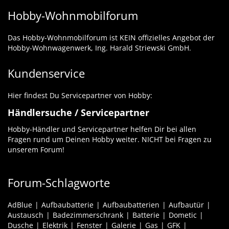
Hobby-Wohnmobilforum
Das Hobby-Wohnmobilforum ist KEIN offizielles Angebot der
Hobby-Wohnwagenwerk, Ing. Harald Striewski GmbH.
Kundenservice
Hier findest Du Servicepartner von Hobby:
Händlersuche / Servicepartner
Hobby-Händler und Servicepartner helfen Dir bei allen
Fragen rund um Deinen Hobby weiter. NICHT bei Fragen zu
unserem Forum!
Forum-Schlagworte
AdBlue
Aufbaubatterie
Aufbaubatterien
Aufbautür
Austausch
Badezimmerschrank
Batterie
Dometic
Dusche
Elektrik
Fenster
Galerie
Gas
GFK