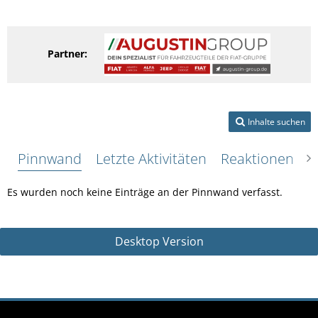
Partner:
Inhalte suchen
Pinnwand
Letzte Aktivitäten
Reaktionen
Ü
Es wurden noch keine Einträge an der Pinnwand verfasst.
Desktop Version