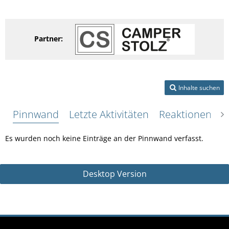
Partner:
Inhalte suchen
Pinnwand
Letzte Aktivitäten
Reaktionen
Ü
Es wurden noch keine Einträge an der Pinnwand verfasst.
Desktop Version