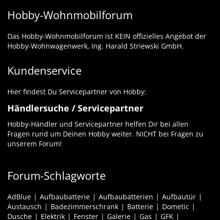
Hobby-Wohnmobilforum
Das Hobby-Wohnmobilforum ist KEIN offizielles Angebot der
Hobby-Wohnwagenwerk, Ing. Harald Striewski GmbH.
Kundenservice
Hier findest Du Servicepartner von Hobby:
Händlersuche / Servicepartner
Hobby-Händler und Servicepartner helfen Dir bei allen
Fragen rund um Deinen Hobby weiter. NICHT bei Fragen zu
unserem Forum!
Forum-Schlagworte
AdBlue
Aufbaubatterie
Aufbaubatterien
Aufbautür
Austausch
Badezimmerschrank
Batterie
Dometic
Dusche
Elektrik
Fenster
Galerie
Gas
GFK