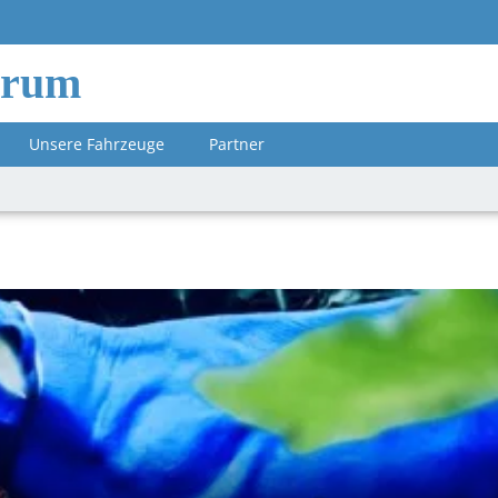
orum
Unsere Fahrzeuge
Partner