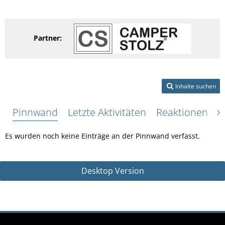
Partner:
Inhalte suchen
Pinnwand
Letzte Aktivitäten
Reaktionen
Ü
Es wurden noch keine Einträge an der Pinnwand verfasst.
Desktop Version