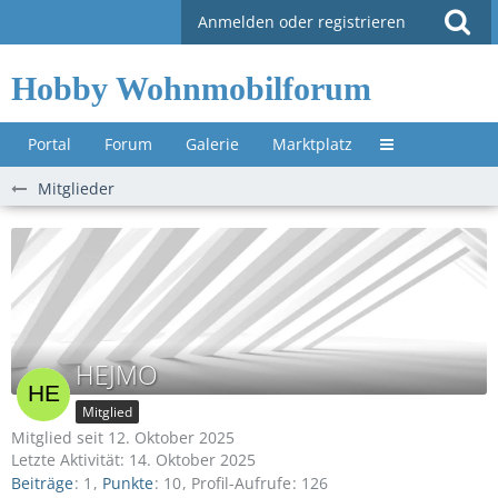
Anmelden oder registrieren
Hobby Wohnmobilforum
Portal
Forum
Galerie
Marktplatz
Untermenü »
Mitglieder
HEJMO
Mitglied
Mitglied seit 12. Oktober 2025
Letzte Aktivität:
14. Oktober 2025
Beiträge
1
Punkte
10
Profil-Aufrufe
126