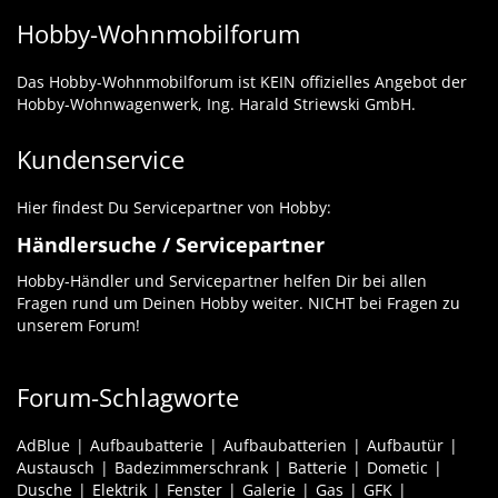
Hobby-Wohnmobilforum
Das Hobby-Wohnmobilforum ist KEIN offizielles Angebot der
Hobby-Wohnwagenwerk, Ing. Harald Striewski GmbH.
Kundenservice
Hier findest Du Servicepartner von Hobby:
Händlersuche / Servicepartner
Hobby-Händler und Servicepartner helfen Dir bei allen
Fragen rund um Deinen Hobby weiter. NICHT bei Fragen zu
unserem Forum!
Forum-Schlagworte
AdBlue
Aufbaubatterie
Aufbaubatterien
Aufbautür
Austausch
Badezimmerschrank
Batterie
Dometic
Dusche
Elektrik
Fenster
Galerie
Gas
GFK