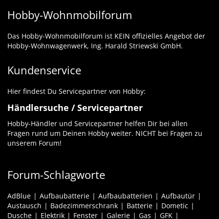
Hobby-Wohnmobilforum
Das Hobby-Wohnmobilforum ist KEIN offizielles Angebot der
Hobby-Wohnwagenwerk, Ing. Harald Striewski GmbH.
Kundenservice
Hier findest Du Servicepartner von Hobby:
Händlersuche / Servicepartner
Hobby-Händler und Servicepartner helfen Dir bei allen
Fragen rund um Deinen Hobby weiter. NICHT bei Fragen zu
unserem Forum!
Forum-Schlagworte
AdBlue
Aufbaubatterie
Aufbaubatterien
Aufbautür
Austausch
Badezimmerschrank
Batterie
Dometic
Dusche
Elektrik
Fenster
Galerie
Gas
GFK