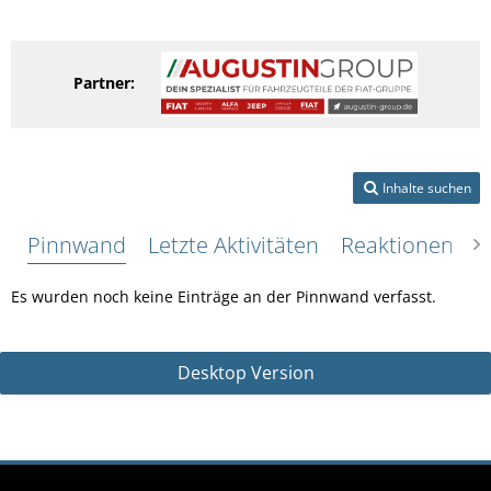
Partner:
Inhalte suchen
Pinnwand
Letzte Aktivitäten
Reaktionen
Ü
Es wurden noch keine Einträge an der Pinnwand verfasst.
Desktop Version