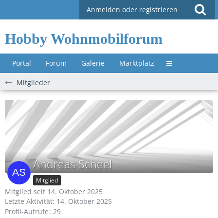
Anmelden oder registrieren
Hobby Wohnmobilforum
Portal
Forum
Galerie
Marktplatz
Untermenü »
Mitglieder
Andreas Scheel
Mitglied
Mitglied seit 14. Oktober 2025
Letzte Aktivität:
14. Oktober 2025
Profil-Aufrufe
29