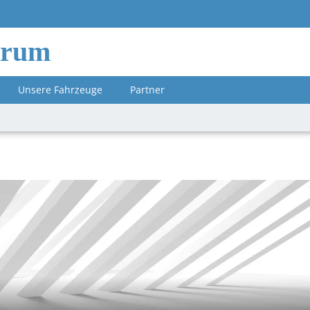
orum
Unsere Fahrzeuge
Partner