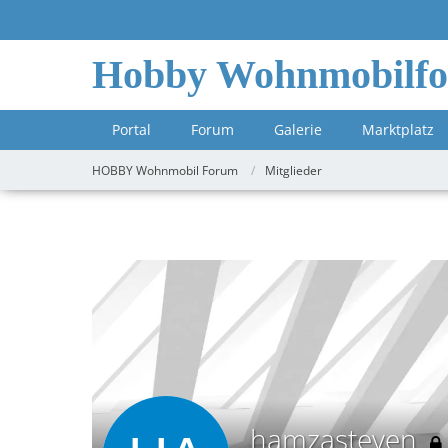
Hobby Wohnmobilf
Portal
Forum
Galerie
Marktplatz
HOBBY Wohnmobil Forum
Mitglieder
hamzasteven