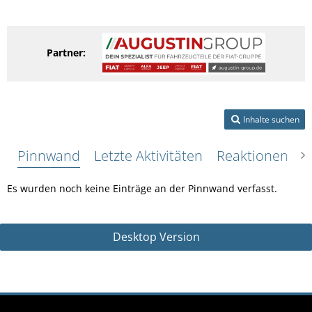
Partner:
Inhalte suchen
Pinnwand
Letzte Aktivitäten
Reaktionen
Ü
Es wurden noch keine Einträge an der Pinnwand verfasst.
Desktop Version