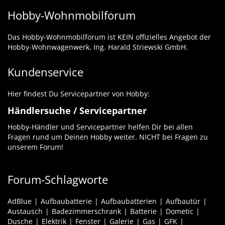
Hobby-Wohnmobilforum
Das Hobby-Wohnmobilforum ist KEIN offizielles Angebot der
Hobby-Wohnwagenwerk, Ing. Harald Striewski GmbH.
Kundenservice
Hier findest Du Servicepartner von Hobby:
Händlersuche / Servicepartner
Hobby-Händler und Servicepartner helfen Dir bei allen
Fragen rund um Deinen Hobby weiter. NICHT bei Fragen zu
unserem Forum!
Forum-Schlagworte
AdBlue
Aufbaubatterie
Aufbaubatterien
Aufbautür
Austausch
Badezimmerschrank
Batterie
Dometic
Dusche
Elektrik
Fenster
Galerie
Gas
GFK