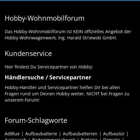
Hobby-Wohnmobilforum
Das Hobby-Wohnmobilforum ist KEIN offizielles Angebot der
Hobby-Wohnwagenwerk, Ing. Harald Striewski GmbH.
Kundenservice
Hier findest Du Servicepartner von Hobby:
Händlersuche / Servicepartner
Hobby-Händler und Servicepartner helfen Dir bei allen
Fragen rund um Deinen Hobby weiter. NICHT bei Fragen zu
unserem Forum!
Forum-Schlagworte
AdBlue
Aufbaubatterie
Aufbaubatterien
Aufbautür
Austausch
Badezimmerschrank
Batterie
Dometic