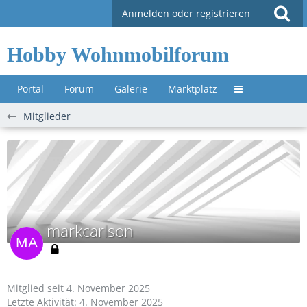
Anmelden oder registrieren
Hobby Wohnmobilforum
Portal
Forum
Galerie
Marktplatz
Untermenü »
Mitglieder
markcarlson
Mitglied seit 4. November 2025
Letzte Aktivität:
4. November 2025