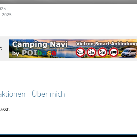
025
 2025
:
aktionen
Über mich
asst.