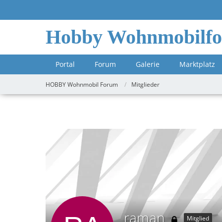
Hobby Wohnmobilf
Portal
Forum
Galerie
Marktplatz
HOBBY Wohnmobil Forum
Mitglieder
raman
Mitglied