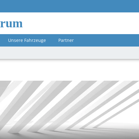
orum
Unsere Fahrzeuge
Partner