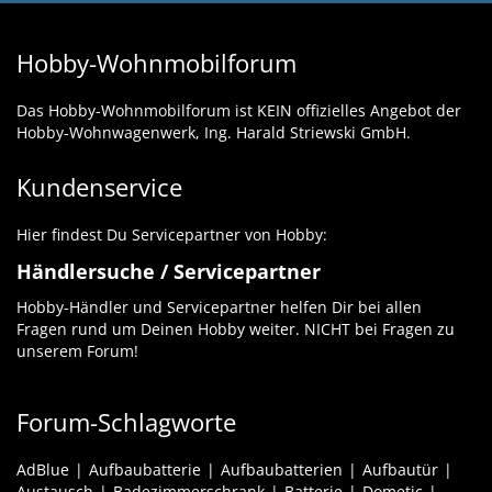
Hobby-Wohnmobilforum
Das Hobby-Wohnmobilforum ist KEIN offizielles Angebot der
Hobby-Wohnwagenwerk, Ing. Harald Striewski GmbH.
Kundenservice
Hier findest Du Servicepartner von Hobby:
Händlersuche / Servicepartner
Hobby-Händler und Servicepartner helfen Dir bei allen
Fragen rund um Deinen Hobby weiter. NICHT bei Fragen zu
unserem Forum!
Forum-Schlagworte
AdBlue
Aufbaubatterie
Aufbaubatterien
Aufbautür
Austausch
Badezimmerschrank
Batterie
Dometic