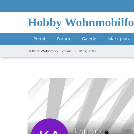
Hobby Wohnmobilf
Portal
Forum
Galerie
Marktplatz
HOBBY Wohnmobil Forum
Mitglieder
kati_00