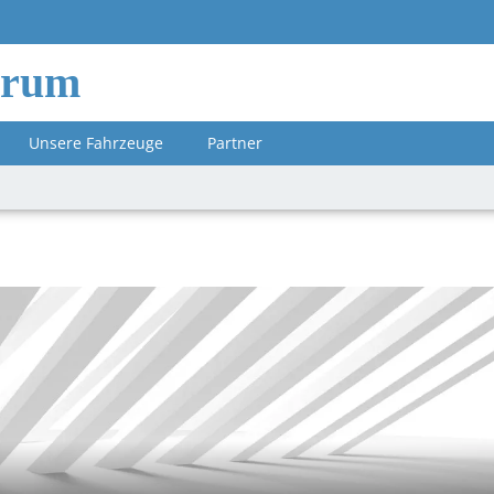
orum
Unsere Fahrzeuge
Partner