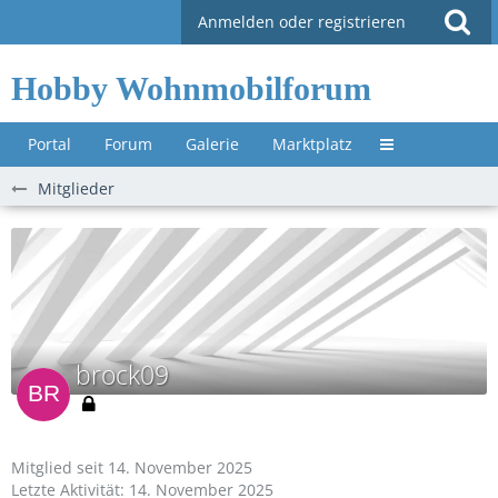
Anmelden oder registrieren
Hobby Wohnmobilforum
Portal
Forum
Galerie
Marktplatz
Untermenü »
Mitglieder
brock09
Mitglied seit 14. November 2025
Letzte Aktivität:
14. November 2025