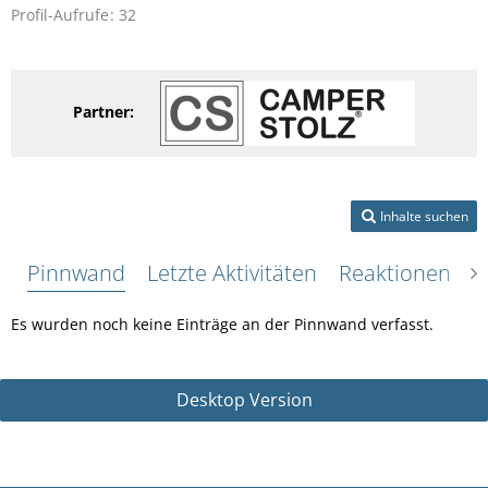
Profil-Aufrufe
32
Partner:
Inhalte suchen
Pinnwand
Letzte Aktivitäten
Reaktionen
Ü
Es wurden noch keine Einträge an der Pinnwand verfasst.
Desktop Version