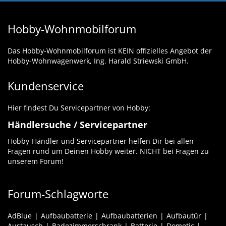
Hobby-Wohnmobilforum
Das Hobby-Wohnmobilforum ist KEIN offizielles Angebot der
Hobby-Wohnwagenwerk, Ing. Harald Striewski GmbH.
Kundenservice
Hier findest Du Servicepartner von Hobby:
Händlersuche / Servicepartner
Hobby-Händler und Servicepartner helfen Dir bei allen
Fragen rund um Deinen Hobby weiter. NICHT bei Fragen zu
unserem Forum!
Forum-Schlagworte
AdBlue
Aufbaubatterie
Aufbaubatterien
Aufbautür
Austausch
Badezimmerschrank
Batterie
Dometic