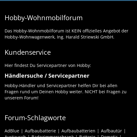
Hobby-Wohnmobilforum
Das Hobby-Wohnmobilforum ist KEIN offizielles Angebot der
Hobby-Wohnwagenwerk, Ing. Harald Striewski GmbH.
Kundenservice
Hier findest Du Servicepartner von Hobby:
Händlersuche / Servicepartner
Hobby-Händler und Servicepartner helfen Dir bei allen
Fragen rund um Deinen Hobby weiter. NICHT bei Fragen zu
unserem Forum!
Forum-Schlagworte
AdBlue
Aufbaubatterie
Aufbaubatterien
Aufbautür
Austausch
Badezimmerschrank
Batterie
Dometic