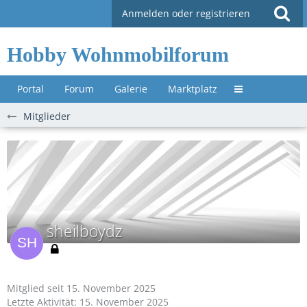
Anmelden oder registrieren
Hobby Wohnmobilforum
Portal
Forum
Galerie
Marktplatz
Untermenü »
Mitglieder
sheilboydz
Mitglied seit 15. November 2025
Letzte Aktivität:
15. November 2025