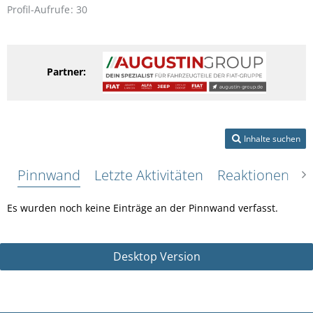
Profil-Aufrufe
30
Partner:
Inhalte suchen
Pinnwand
Letzte Aktivitäten
Reaktionen
Ü
Es wurden noch keine Einträge an der Pinnwand verfasst.
Desktop Version