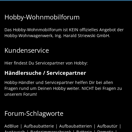
Hobby-Wohnmobilforum
Das Hobby-Wohnmobilforum ist KEIN offizielles Angebot der
Hobby-Wohnwagenwerk, Ing. Harald Striewski GmbH.
Kundenservice
Hier findest Du Servicepartner von Hobby:
Händlersuche / Servicepartner
Hobby-Händler und Servicepartner helfen Dir bei allen
Fragen rund um Deinen Hobby weiter. NICHT bei Fragen zu
unserem Forum!
Forum-Schlagworte
AdBlue
Aufbaubatterie
Aufbaubatterien
Aufbautür
Austausch
Badezimmerschrank
Batterie
Dometic