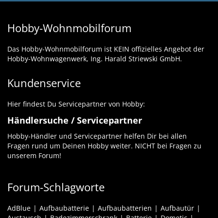
Hobby-Wohnmobilforum
Das Hobby-Wohnmobilforum ist KEIN offizielles Angebot der
Hobby-Wohnwagenwerk, Ing. Harald Striewski GmbH.
Kundenservice
Hier findest Du Servicepartner von Hobby:
Händlersuche / Servicepartner
Hobby-Händler und Servicepartner helfen Dir bei allen
Fragen rund um Deinen Hobby weiter. NICHT bei Fragen zu
unserem Forum!
Forum-Schlagworte
AdBlue
Aufbaubatterie
Aufbaubatterien
Aufbautür
Austausch
Badezimmerschrank
Batterie
Dometic