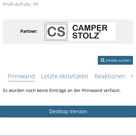
Profil-Aufrufe
99
Partner:
Inhalte suchen
Pinnwand
Letzte Aktivitäten
Reaktionen
Ü
Es wurden noch keine Einträge an der Pinnwand verfasst.
Desktop Version