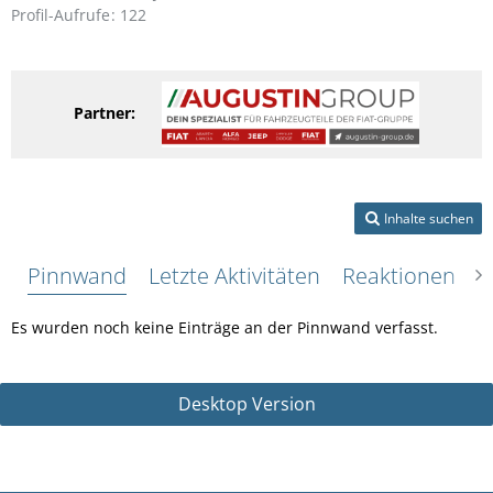
Profil-Aufrufe
122
Partner:
Inhalte suchen
Pinnwand
Letzte Aktivitäten
Reaktionen
Ü
Es wurden noch keine Einträge an der Pinnwand verfasst.
Desktop Version