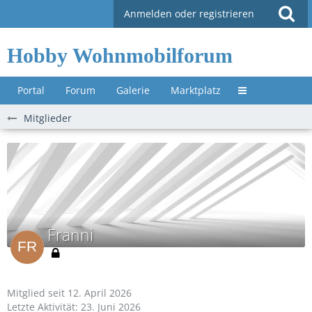
Anmelden oder registrieren
Hobby Wohnmobilforum
Portal
Forum
Galerie
Marktplatz
Untermenü »
Mitglieder
Franni
Mitglied seit 12. April 2026
Letzte Aktivität:
23. Juni 2026