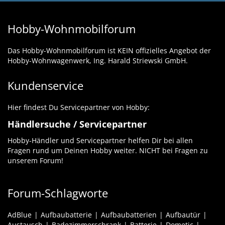
Hobby-Wohnmobilforum
Das Hobby-Wohnmobilforum ist KEIN offizielles Angebot der
Hobby-Wohnwagenwerk, Ing. Harald Striewski GmbH.
Kundenservice
Hier findest Du Servicepartner von Hobby:
Händlersuche / Servicepartner
Hobby-Händler und Servicepartner helfen Dir bei allen
Fragen rund um Deinen Hobby weiter. NICHT bei Fragen zu
unserem Forum!
Forum-Schlagworte
AdBlue
Aufbaubatterie
Aufbaubatterien
Aufbautür
Austausch
Badezimmerschrank
Batterie
Dometic