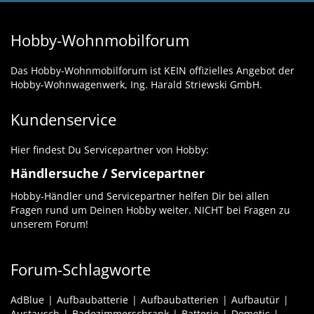
Hobby-Wohnmobilforum
Das Hobby-Wohnmobilforum ist KEIN offizielles Angebot der
Hobby-Wohnwagenwerk, Ing. Harald Striewski GmbH.
Kundenservice
Hier findest Du Servicepartner von Hobby:
Händlersuche / Servicepartner
Hobby-Händler und Servicepartner helfen Dir bei allen
Fragen rund um Deinen Hobby weiter. NICHT bei Fragen zu
unserem Forum!
Forum-Schlagworte
AdBlue
Aufbaubatterie
Aufbaubatterien
Aufbautür
Austausch
Badezimmerschrank
Batterie
Dometic