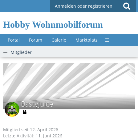
Anmelden oder registrieren
Hobby Wohnmobilforum
Portal
Forum
Galerie
Marktplatz
Untermenü »
Mitglieder
BastyJuice
Mitglied seit 12. April 2026
Letzte Aktivität:
11. Juni 2026