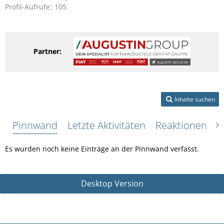
Profil-Aufrufe
105
Partner:
Inhalte suchen
Pinnwand
Letzte Aktivitäten
Reaktionen
Ü
Es wurden noch keine Einträge an der Pinnwand verfasst.
Desktop Version