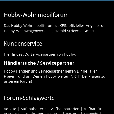
Hobby-Wohnmobilforum
Das Hobby-Wohnmobilforum ist KEIN offizielles Angebot der
Hobby-Wohnwagenwerk, Ing. Harald Striewski GmbH.
Kundenservice
Hier findest Du Servicepartner von Hobby:
Händlersuche / Servicepartner
Hobby-Händler und Servicepartner helfen Dir bei allen
Fragen rund um Deinen Hobby weiter. NICHT bei Fragen zu
unserem Forum!
Forum-Schlagworte
AdBlue
Aufbaubatterie
Aufbaubatterien
Aufbautür
Austausch
Badezimmerschrank
Batterie
Dometic