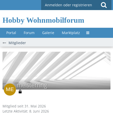
Anmelden oder registrieren
Hobby Wohnmobilforum
Portal
Forum
Galerie
Marktplatz
Untermenü »
Mitglieder
meisterring
Mitglied seit 31. Mai 2026
Letzte Aktivität:
8. Juni 2026