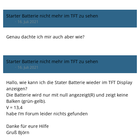
Starter Batterie nicht mehr im TFT zu sehen
Billy
16. Juli 2021
Genau dachte ich mir auch aber wie?
Starter Batterie nicht mehr im TFT zu sehen
Billy
16. Juli 2021
Hallo, wie kann ich die Stater Batterie wieder im TFT Display
anzeigen?
Die Batterie wird nur mit null angezeigt(R) und zeigt keine
Balken (grün-gelb).
V = 13,4
habe I’m Forum leider nichts gefunden
Danke für eure Hilfe
Gruß Björn