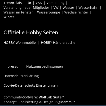
Trennrelais
Tür
VAN
Vorstellung
Vorstellung neuer Mitglieder
VW
Wasser
Wasserhahn
Wasser im Fenster
Wasserpumpe
Wechselrichter
Winter
Offizielle Hobby Seiten
HOBBY Wohnmobile
HOBBY Händlersuche
Impressum
Nutzungsbedingungen
Datenschutzerklärung
Cookie/Datenschutz Einstellungen
Community-Software:
WoltLab Suite™
Konzept, Realisierung & Design:
BigMammut