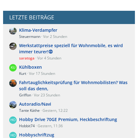
LETZTE BEITRÄGE
Klima-Verdampfer
Steuermann
Vor 2 Stunden
Werkstattpreise speziell für Wohnmobile, es wird
immer teurer!😡
saratoga
Vor 4 Stunden
Kühlboxen
Kurt
Vor 17 Stunden
Fahrtauglichkeitsprüfung für Wohnmobilisten? Was
soll das denn,
Griffon
Vor 23 Stunden
Autoradio/Navi
Tante Käthe
Gestern, 12:22
Hobby Drive 70GE Premium, Heckbeschriftung
Hobbit74
Gestern, 11:36
Hobbyschriftzug