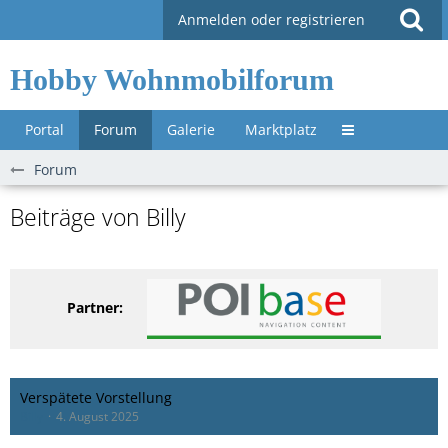
Anmelden oder registrieren
Hobby Wohnmobilforum
Portal
Forum
Galerie
Marktplatz
Untermenü »
Forum
Beiträge von Billy
Partner:
Verspätete Vorstellung
Billy
4. August 2025