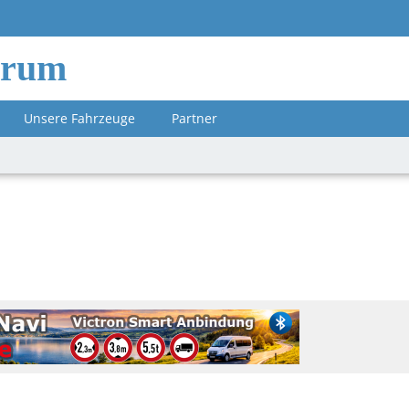
orum
Unsere Fahrzeuge
Partner