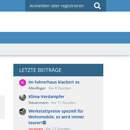
Anmelden oder registrieren
LETZTE BEITRÄGE
Im Fahrerhaus klackert es
AllesRoger
Vor 8 Stunden
Klima-Verdampfer
Steuermann
Vor 11 Stunden
Werkstattpreise speziell für
Wohnmobile, es wird immer
teurer!😡
saratoga
Vor 13 Stunden