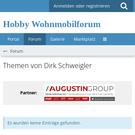
Anmelden oder registrieren
Hobby Wohnmobilforum
Portal
Forum
Galerie
Marktplatz
Untermenü »
Forum
Themen von Dirk Schweigler
Partner:
Es wurden keine Einträge gefunden.