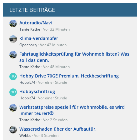
LETZTE BEITRÄGE
Autoradio/Navi
Tante Käthe
Vor 32 Minuten
Klima-Verdampfer
Opacharly
Vor 42 Minuten
Fahrtauglichkeitsprüfung für Wohnmobilisten? Was
soll das denn,
Tante Käthe
Vor 48 Minuten
Hobby Drive 70GE Premium, Heckbeschriftung
Hobbit74
Vor einer Stunde
Hobbyschriftzug
Hobbit74
Vor einer Stunde
Werkstattpreise speziell für Wohnmobile, es wird
immer teurer!😡
Tante Käthe
Vor 2 Stunden
Wasserschaden über der Aufbautür.
Webbs
Vor 3 Stunden