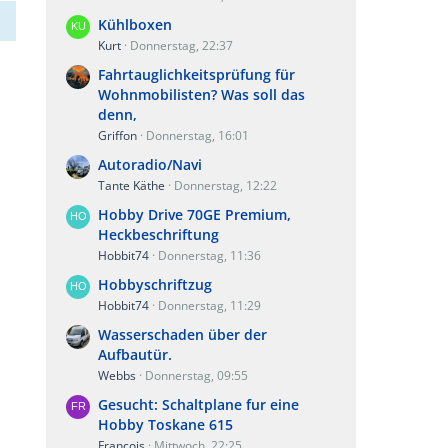
Kühlboxen
Kurt
Donnerstag, 22:37
Fahrtauglichkeitsprüfung für
Wohnmobilisten? Was soll das
denn,
Griffon
Donnerstag, 16:01
Autoradio/Navi
Tante Käthe
Donnerstag, 12:22
Hobby Drive 70GE Premium,
Heckbeschriftung
Hobbit74
Donnerstag, 11:36
Hobbyschriftzug
Hobbit74
Donnerstag, 11:29
Wasserschaden über der
Aufbautür.
Webbs
Donnerstag, 09:55
Gesucht: Schaltplane fur eine
Hobby Toskane 615
Francois
Mittwoch, 22:25