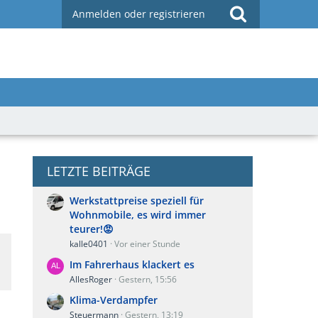
Anmelden oder registrieren
LETZTE BEITRÄGE
Werkstattpreise speziell für
Wohnmobile, es wird immer
teurer!😡
kalle0401
Vor einer Stunde
Im Fahrerhaus klackert es
AllesRoger
Gestern, 15:56
Klima-Verdampfer
Steuermann
Gestern, 13:19