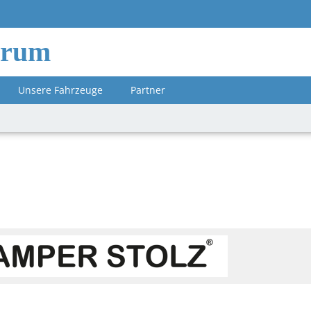
orum
Unsere Fahrzeuge
Partner