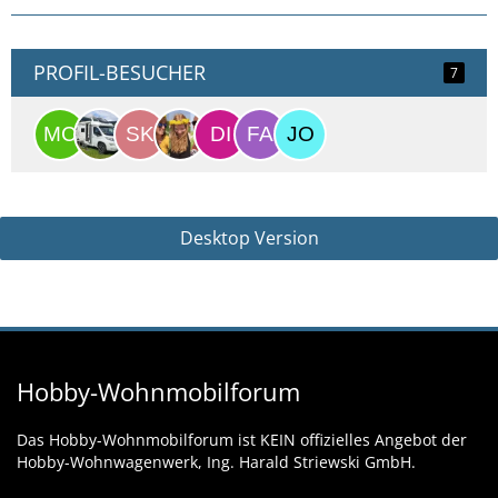
PROFIL-BESUCHER
7
Desktop Version
Hobby-Wohnmobilforum
Das Hobby-Wohnmobilforum ist KEIN offizielles Angebot der
Hobby-Wohnwagenwerk, Ing. Harald Striewski GmbH.