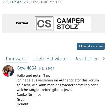
251
Punkte
796
Profil-Aufrufe
3.115
Partner:
Inhalte suchen
Pinnwand
Letzte Aktivitäten
Reaktionen
Ü
Gewi4654
6. Juni 2024
Hallo und guten Tag,
ich habe aus versehen im Authenticator das Forum
gelöscht, wie kann man das Wiederherstellen oder
welche Möglichkeiten gibt es jetzt?
Danke für Infos
Gruß
Helmut